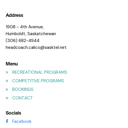
Address
1908 - 4th Avenue,
Humboldt, Saskatchewan
(306) 682-4944
headcoach.calico@sasktel.net
Menu
RECREATIONAL PROGRAMS
COMPETITIVE PROGRAMS
BOOKINGS
CONTACT
Socials
Facebook