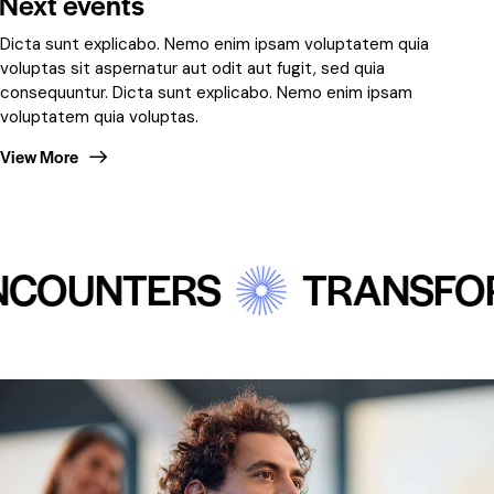
Next events
Dicta sunt explicabo. Nemo enim ipsam voluptatem quia
voluptas sit aspernatur aut odit aut fugit, sed quia
consequuntur. Dicta sunt explicabo. Nemo enim ipsam
voluptatem quia voluptas.
View More
OUNTERS
TRANSFORMA